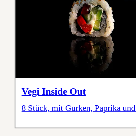
Vegi Inside Out
8 Stück, mit Gurken, Paprika und