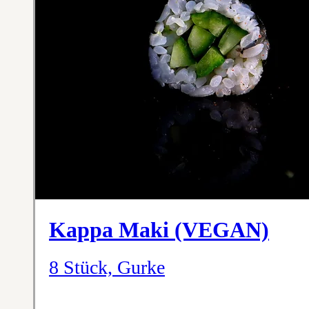
Kappa Maki (VEGAN)
8 Stück, Gurke