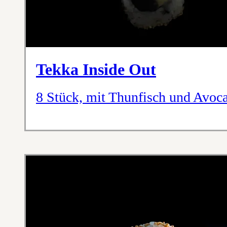
Tekka Inside Out
8 Stück, mit Thunfisch und Avoc