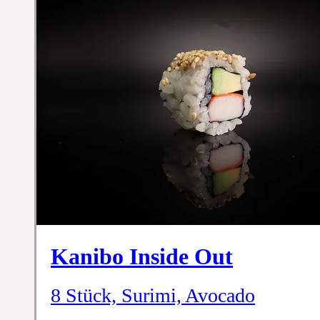
Kanibo Inside Out
8 Stück, Surimi, Avocado