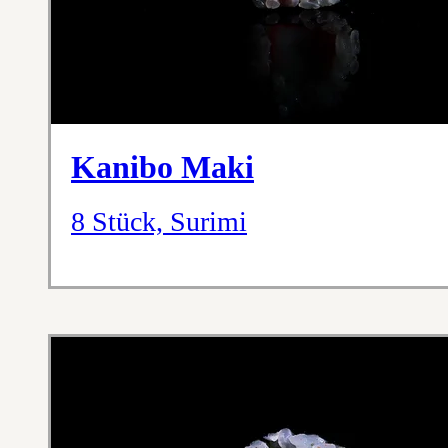
Kanibo Maki
8 Stück, Surimi