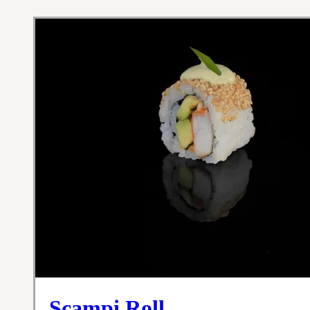
Scampi Roll