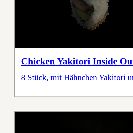
Chicken Yakitori Inside Ou
8 Stück, mit Hähnchen Yakitori