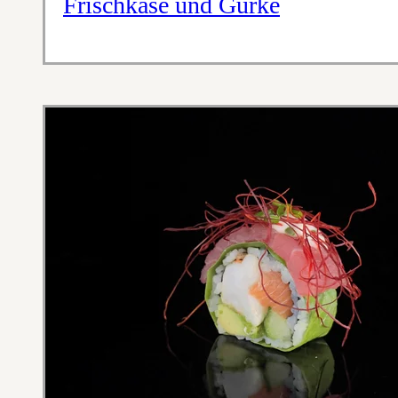
Frischkäse und Gurke