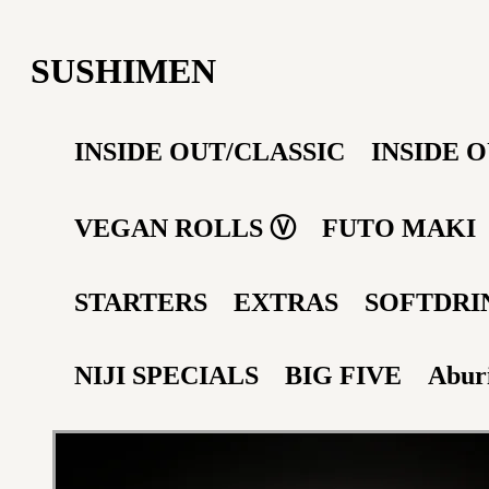
SUSHIMEN
INSIDE OUT/CLASSIC
INSIDE 
VEGAN ROLLS Ⓥ
FUTO MAKI
STARTERS
EXTRAS
SOFTDRI
NIJI SPECIALS
BIG FIVE
Aburi