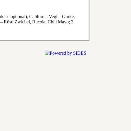
käse optional); California Vegi – Gurke,
 – Rösti Zwiebel, Rucola, Chili Mayo; 2