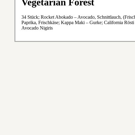
Vegetarian Forest
34 Stück; Rocket Abokado – Avocado, Schnittlauch, (Frisch
Paprika, Frischkäse; Kappa Maki – Gurke; California Rösti
Avocado Nigiris